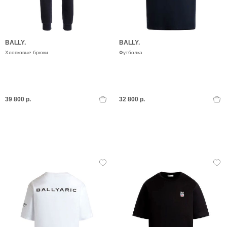
BALLY.
BALLY.
Хлопковые брюки
Футболка
39 800 р.
32 800 р.