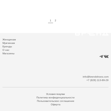
1
2
Женщинам
Мужчинам
Бренды
О нас
Магазины
info@brendshoes.com
+7 (928) 113-89-29
Условия покупки
Политика конфиденциальности
Пользовательское соглашение
Оферта