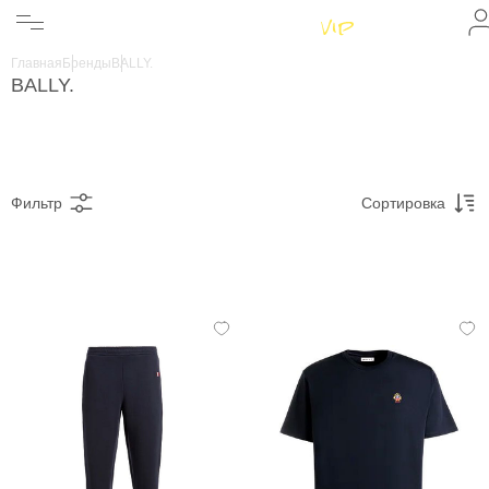
Женщинам
Мужчинам
Главная
Бренды
BALLY.
Бренды
BALLY.
Информация
Магазины
Фильтр
Сортировка