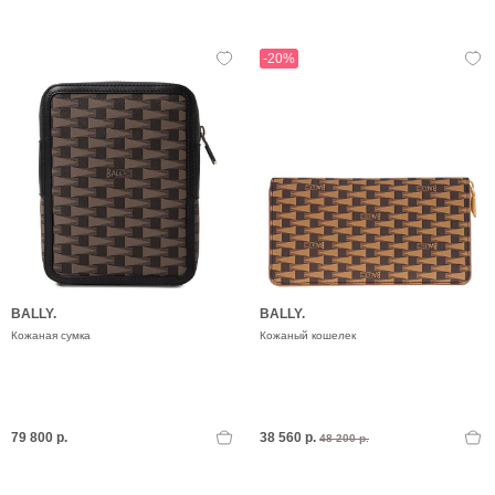
-20%
BALLY.
BALLY.
Кожаная сумка
Кожаный кошелек
79 800 р.
38 560 р.
48 200 р.