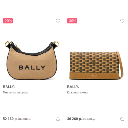
-20%
-30%
BALLY.
BALLY.
Текстильная сумка
Кожаная сумка
52 160 р.
36 260 р.
65 200 р.
51 800 р.