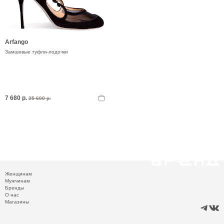
Arfango
Замшевые туфли-лодочки
7 680 р.
25 600 р.
Женщинам
Мужчинам
Бренды
О нас
Магазины