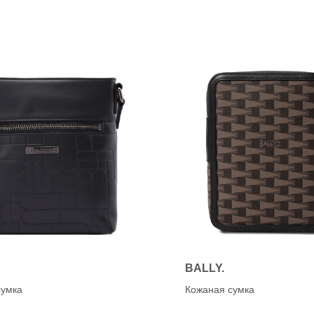
BALLY.
сумка
Кожаная сумка