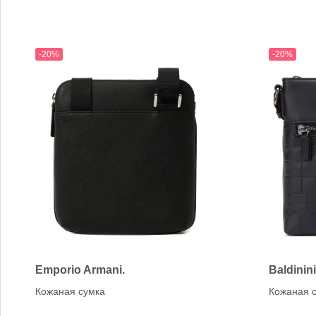
-20%
-20%
Emporio Armani.
Baldinini
Кожаная сумка
Кожаная 