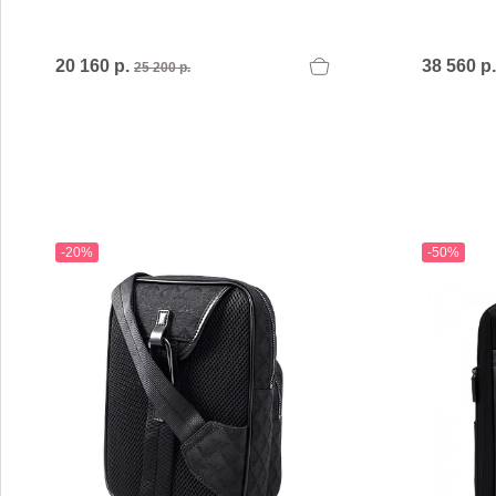
20 160 р.
38 560 р
25 200 р.
-20%
-50%