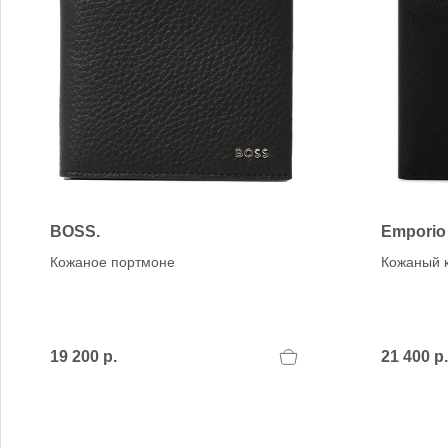
BOSS.
Emporio
Кожаное портмоне
Кожаный 
19 200 р.
21 400 р.