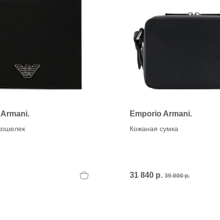
 Armani.
Emporio Armani.
кошелек
Кожаная сумка
31 840 р.
39 800 р.