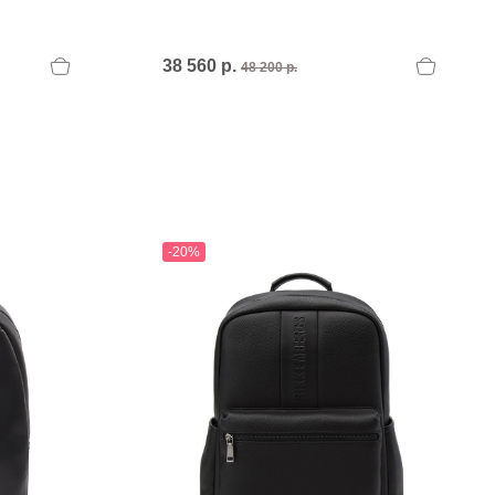
38 560 р.
48 200 р.
-20%