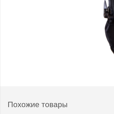
Похожие товары