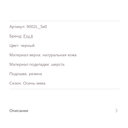
Артикул: 9002L_Sк0
Бренд:
Fru.it
H
OLA)
H.D.S.N (Baracco)
Цвет: черный
HALMANERA
Материал верха: натуральная кожа
HOGAN
HUGO.
Материал подкладки: шерсть
Подошва: резина
Сезон: Осень-зима
Описание