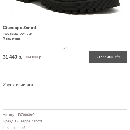
Giuseppe Zanotti
Кожаные ботинки
В наличии:
37,5
31 440 р.
104 800 р.
В корзину
Характеристики
Артикул: I870069к0
Бренд:
Giuseppe Zanotti
Цвет: черный