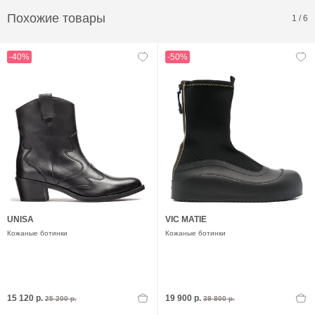
Похожие товары
1
/
6
-40%
-50%
UNISA
VIC MATIE
Кожаные ботинки
Кожаные ботинки
15 120 р.
19 900 р.
25 200 р.
39 800 р.