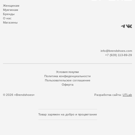
Женщинам
Мужчинам
Бренды
О нас
Магазины
info@brendshoes.com
+7 (928) 113-89-29
Условия покупки
Политика конфиденциальности
Пользовательское соглашение
Оферта
© 2026 «Brendshoes»
Разработка сайта:
UTLab
Товар заряжен на добро и процветание