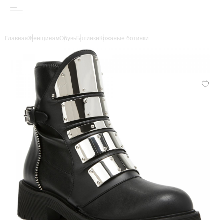
Главная
Женщинам
Обувь
Ботинки
Кожаные ботинки