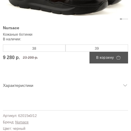
Nursace
Кожаные ботинки
В наличии:
38
39
9 280 р.
23 200 р.
В корзину
Характеристики
Артикул: 62015к0/12
Бренд:
Nursace
Цвет: черный