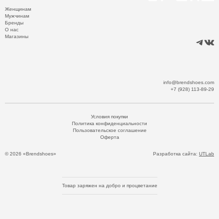
Женщинам
Мужчинам
Бренды
О нас
Магазины
info@brendshoes.com
+7 (928) 113-89-29
Условия покупки
Политика конфиденциальности
Пользовательское соглашение
Оферта
© 2026 «Brendshoes»
Разработка сайта:
UTLab
Товар заряжен на добро и процветание