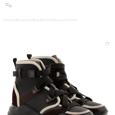
Главная
Женщинам
Обувь
Ботинки
Кожаные ботинки