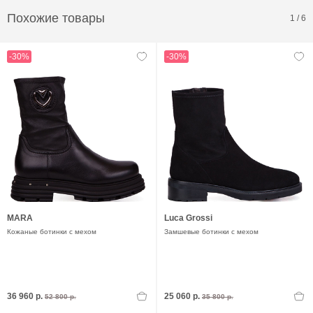
Похожие товары
1
/
6
-30%
-30%
MARA
Luca Grossi
Кожаные ботинки с мехом
Замшевые ботинки с мехом
36 960 р.
25 060 р.
52 800 р.
35 800 р.