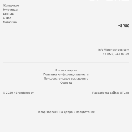
Женщинам
Мужчинам
Бренды
О нас
Магазины
info@brendshoes.com
+7 (928) 113-89-29
Условия покупки
Политика конфиденциальности
Пользовательское соглашение
Оферта
© 2026 «Brendshoes»
Разработка сайта:
UTLab
Товар заряжен на добро и процветание