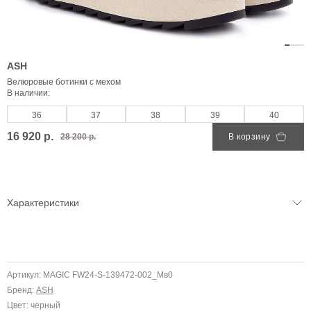
ASH
Велюровые ботинки с мехом
В наличии:
36
37
38
39
40
16 920 р.
28 200 р.
В корзину
Характеристики
Артикул: MAGIC FW24-S-139472-002_Mв0
Бренд:
ASH
Цвет: черный