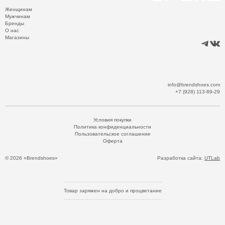
Женщинам
Мужчинам
Бренды
О нас
Магазины
info@brendshoes.com
+7 (928) 113-89-29
Условия покупки
Политика конфиденциальности
Пользовательское соглашение
Оферта
© 2026 «Brendshoes»
Разработка сайта:
UTLab
Товар заряжен на добро и процветание