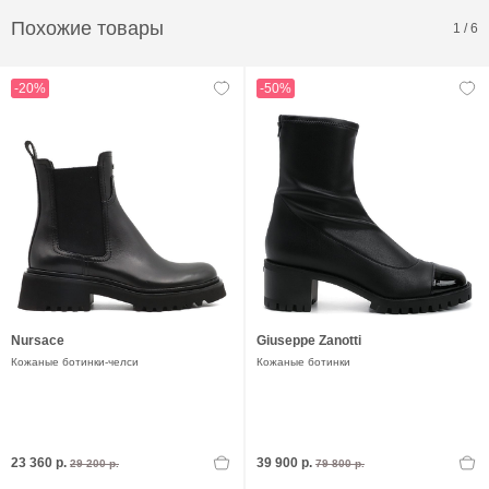
Похожие товары
1
/
6
-20%
-50%
Nursace
Giuseppe Zanotti
Кожаные ботинки-челси
Кожаные ботинки
23 360 р.
39 900 р.
29 200 р.
79 800 р.