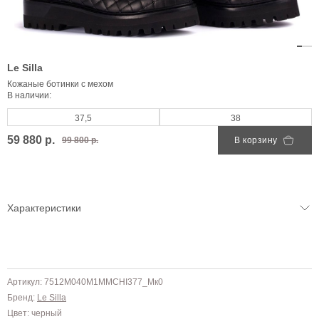
Le Silla
Кожаные ботинки с мехом
В наличии:
37,5
38
59 880 р.
99 800 р.
В корзину
Характеристики
Артикул: 7512M040M1MMCHI377_Mк0
Бренд:
Le Silla
Цвет: черный