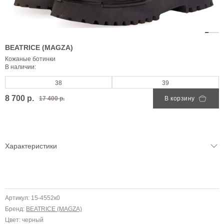
BEATRICE (MAGZA)
Кожаные ботинки
В наличии:
38
39
8 700 р.
17 400 р.
В корзину
Характеристики
Артикул: 15-4552к0
Бренд:
BEATRICE (MAGZA)
Цвет: черный