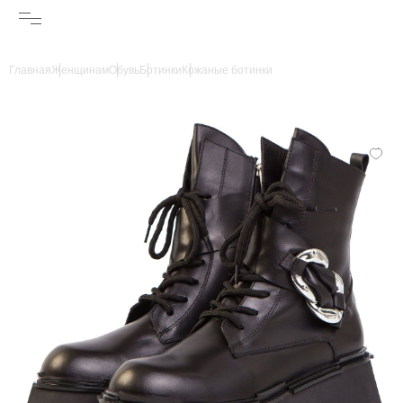
Главная
Женщинам
Обувь
Ботинки
Кожаные ботинки