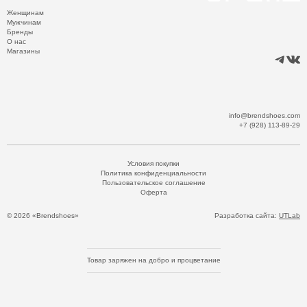
Женщинам
Мужчинам
Бренды
О нас
Магазины
info@brendshoes.com
+7 (928) 113-89-29
Условия покупки
Политика конфиденциальности
Пользовательское соглашение
Оферта
© 2026 «Brendshoes»
Разработка сайта:
UTLab
Товар заряжен на добро и процветание