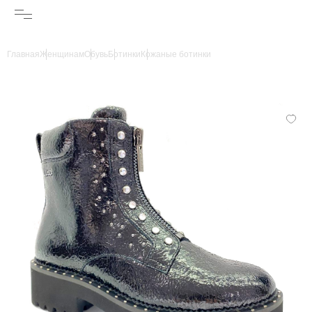
Главная
Женщинам
Обувь
Ботинки
Кожаные ботинки