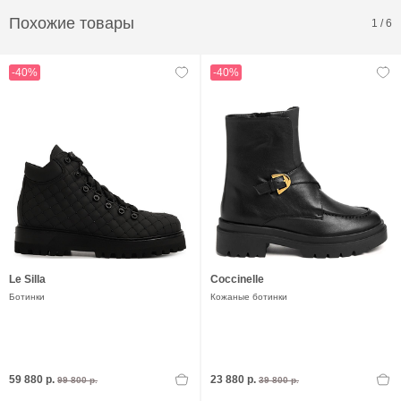
Похожие товары
1
/
6
-40%
-40%
Le Silla
Coccinelle
Ботинки
Кожаные ботинки
59 880 р.
23 880 р.
99 800 р.
39 800 р.