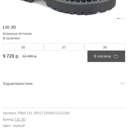
LIU JO
Кожаные ботинки
В наличии:
36
37
38
9 720 р.
32 400 р.
В корзину
Характеристики
Артикул: PINK 141 SF0171P006222222к0
Бренд:
LIU JO
Цвет: черный