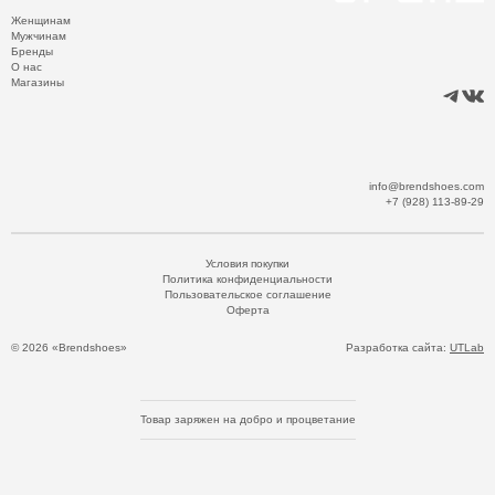
Женщинам
Мужчинам
Бренды
О нас
Магазины
info@brendshoes.com
+7 (928) 113-89-29
Условия покупки
Политика конфиденциальности
Пользовательское соглашение
Оферта
© 2026 «Brendshoes»
Разработка сайта:
UTLab
Товар заряжен на добро и процветание