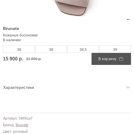
Brunate
Кожаные босоножки
В наличии:
36
38
38,5
39
15 900 р.
31 800 р.
В корзину
Характеристики
Артикул: 59691к7
Бренд:
Brunate
Цвет: розовый