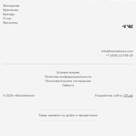
Женщинам
Мужчинам
Бренды
О нас
Магазины
info@brendshoes.com
+7 (928) 113-89-29
Условия покупки
Политика конфиденциальности
Пользовательское соглашение
Оферта
© 2026 «Brendshoes»
Разработка сайта:
UTLab
Товар заряжен на добро и процветание