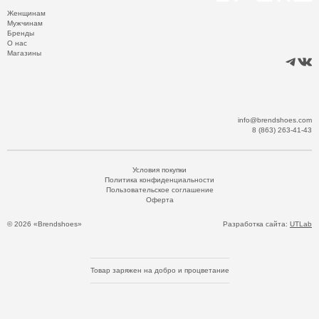
Женщинам
Мужчинам
Бренды
О нас
Магазины
info@brendshoes.com
8 (863) 263-41-43
Условия покупки
Политика конфиденциальности
Пользовательское соглашение
Оферта
© 2026 «Brendshoes»
Разработка сайта:
UTLab
Товар заряжен на добро и процветание