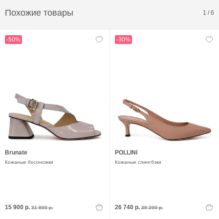
Похожие товары
1
/
6
-50%
-30%
Brunate
POLLINI
Кожаные босоножки
Кожаные слингбэки
15 900 р.
26 740 р.
31 800 р.
38 200 р.