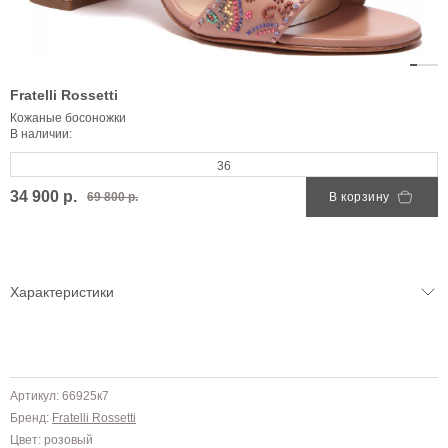
Fratelli Rossetti
Кожаные босоножки
В наличии:
36
34 900 р.
69 800 р.
В корзину
Характеристики
Артикул: 66925к7
Бренд:
Fratelli Rossetti
Цвет: розовый