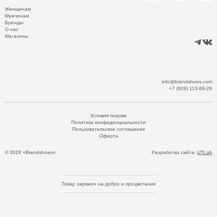
Женщинам
Мужчинам
Бренды
О нас
Магазины
info@brendshoes.com
+7 (928) 113-89-29
Условия покупки
Политика конфиденциальности
Пользовательское соглашение
Оферта
© 2026 «Brendshoes»
Разработка сайта:
UTLab
Товар заряжен на добро и процветание