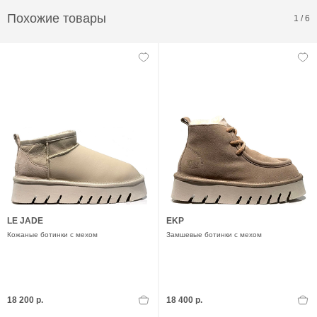
Похожие товары
1
/
6
LE JADE
EKP
Кожаные ботинки с мехом
Замшевые ботинки с мехом
18 200 р.
18 400 р.