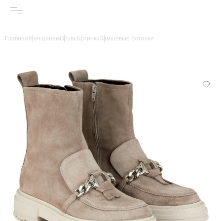
Главная
Женщинам
Обувь
Ботинки
Замшевые ботинки