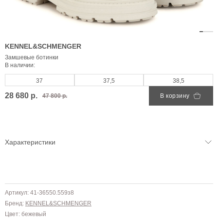
KENNEL&SCHMENGER
Замшевые ботинки
В наличии:
37
37,5
38,5
28 680 р.
47 800 р.
В корзину
Характеристики
Артикул: 41-36550.559з8
Бренд:
KENNEL&SCHMENGER
Цвет: бежевый