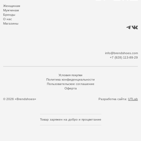
Женщинам
Мужчинам
Бренды
О нас
Магазины
info@brendshoes.com
+7 (928) 113-89-29
Условия покупки
Политика конфиденциальности
Пользовательское соглашение
Оферта
© 2026 «Brendshoes»
Разработка сайта:
UTLab
Товар заряжен на добро и процветание