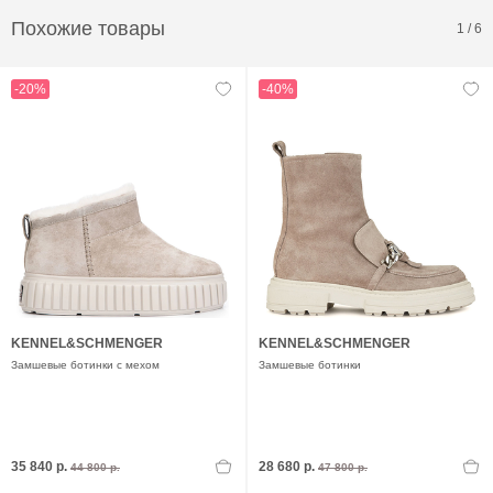
Похожие товары
1
/
6
-20%
-40%
KENNEL&SCHMENGER
KENNEL&SCHMENGER
Замшевые ботинки с мехом
Замшевые ботинки
35 840 р.
28 680 р.
44 800 р.
47 800 р.