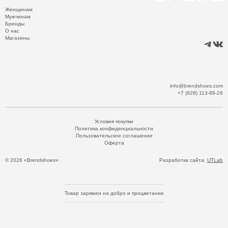
Женщинам
Мужчинам
Бренды
О нас
Магазины
info@brendshoes.com
+7 (928) 113-89-29
Условия покупки
Политика конфиденциальности
Пользовательское соглашение
Оферта
© 2026 «Brendshoes»
Разработка сайта:
UTLab
Товар заряжен на добро и процветание