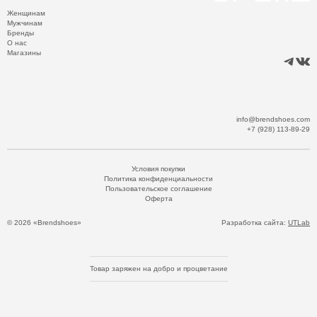
Женщинам
Мужчинам
Бренды
О нас
Магазины
info@brendshoes.com
+7 (928) 113-89-29
Условия покупки
Политика конфиденциальности
Пользовательское соглашение
Оферта
© 2026 «Brendshoes»
Разработка сайта:
UTLab
Товар заряжен на добро и процветание