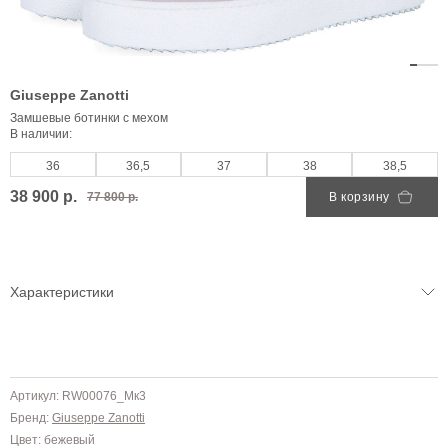
Giuseppe Zanotti
Замшевые ботинки с мехом
В наличии:
36
36,5
37
38
38,5
38 900 р.
77 800 р.
В корзину
Характеристики
Артикул: RW00076_Mк3
Бренд:
Giuseppe Zanotti
Цвет: бежевый