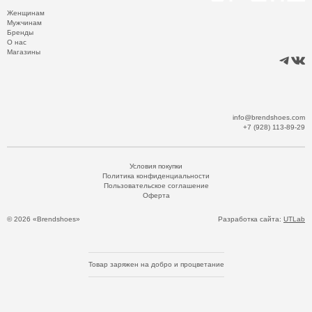
Женщинам
Мужчинам
Бренды
О нас
Магазины
info@brendshoes.com
+7 (928) 113-89-29
Условия покупки
Политика конфиденциальности
Пользовательское соглашение
Оферта
© 2026 «Brendshoes»
Разработка сайта:
UTLab
Товар заряжен на добро и процветание