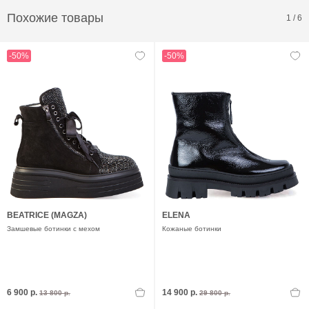
Похожие товары
1
/
6
-50%
-50%
BEATRICE (MAGZA)
ELENA
Замшевые ботинки с мехом
Кожаные ботинки
6 900 р.
14 900 р.
13 800 р.
29 800 р.