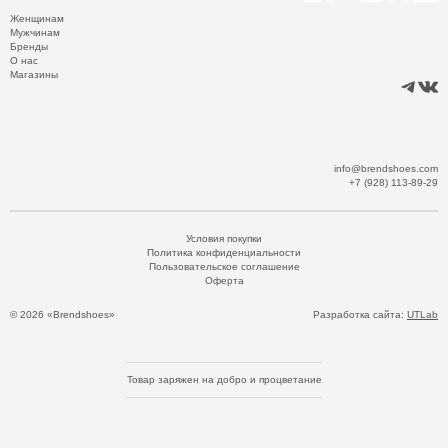
Женщинам
Мужчинам
Бренды
О нас
Магазины
info@brendshoes.com
+7 (928) 113-89-29
Условия покупки
Политика конфиденциальности
Пользовательское соглашение
Оферта
© 2026 «Brendshoes»
Разработка сайта:
UTLab
Товар заряжен на добро и процветание