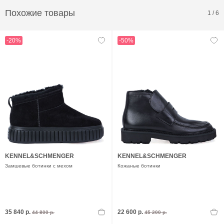
Похожие товары
1
/
6
-20%
-50%
KENNEL&SCHMENGER
KENNEL&SCHMENGER
Замшевые ботинки с мехом
Кожаные ботинки
35 840 р.
22 600 р.
44 800 р.
45 200 р.