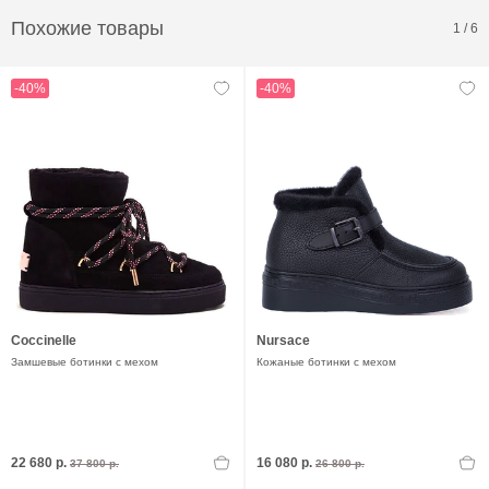
Похожие товары
1
/
6
-40%
-40%
Coccinelle
Nursace
Замшевые ботинки с мехом
Кожаные ботинки с мехом
22 680 р.
16 080 р.
37 800 р.
26 800 р.