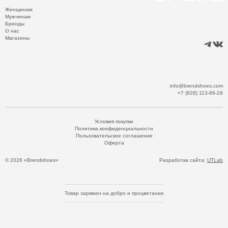
Женщинам
Мужчинам
Бренды
О нас
Магазины
info@brendshoes.com
+7 (928) 113-89-29
Условия покупки
Политика конфиденциальности
Пользовательское соглашение
Оферта
© 2026 «Brendshoes»
Разработка сайта:
UTLab
Товар заряжен на добро и процветание