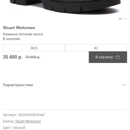
Stuart Weitzman
Кожаные ботинки-челси
В наличии:
38,5
41
35 400 р.
70 800 р.
В корзину
Характеристики
Артикул: S0164NORAHк0
Бренд:
Stuart Weitzman
Цвет: черный