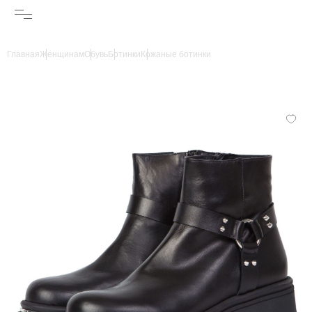
Главная
Женщинам
Обувь
Ботинки
Кожаные ботинки