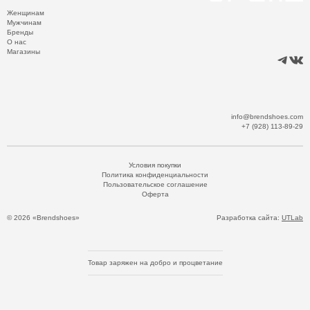
Женщинам
Мужчинам
Бренды
О нас
Магазины
info@brendshoes.com
+7 (928) 113-89-29
Условия покупки
Политика конфиденциальности
Пользовательское соглашение
Оферта
© 2026 «Brendshoes»
Разработка сайта:
UTLab
Товар заряжен на добро и процветание