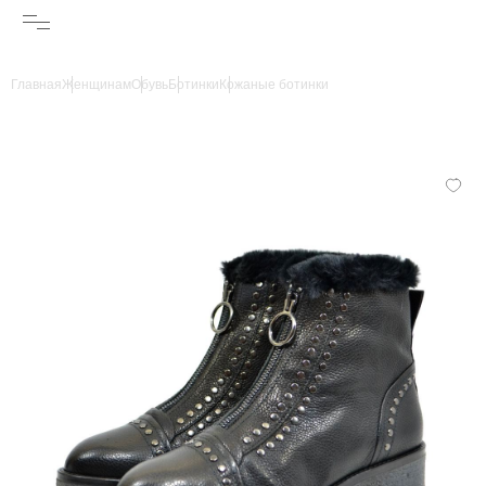
Главная
Женщинам
Обувь
Ботинки
Кожаные ботинки