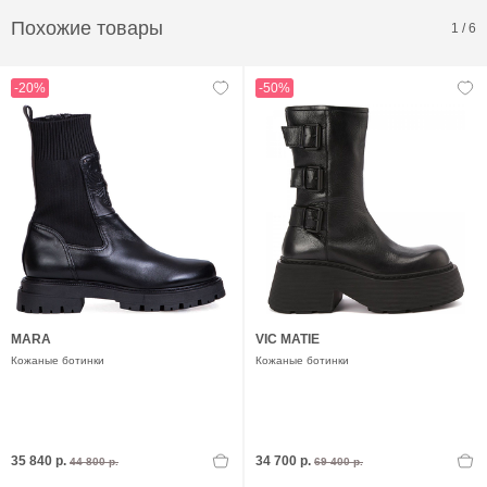
Похожие товары
1
/
6
-20%
-50%
MARA
VIC MATIE
Кожаные ботинки
Кожаные ботинки
35 840 р.
34 700 р.
44 800 р.
69 400 р.