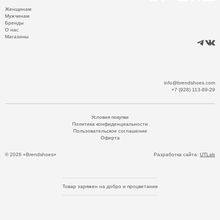
Женщинам
Мужчинам
Бренды
О нас
Магазины
info@brendshoes.com
+7 (928) 113-89-29
Условия покупки
Политика конфиденциальности
Пользовательское соглашение
Оферта
© 2026 «Brendshoes»
Разработка сайта:
UTLab
Товар заряжен на добро и процветание