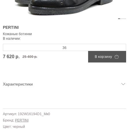
PERTINI
Кожаные ботинки
В наличии:
36
7 620 р.
25 400 р.
В корзину
Характеристики
Артикул: 192W16194D1_Mк0
Бренд:
PERTINI
Цвет: черный