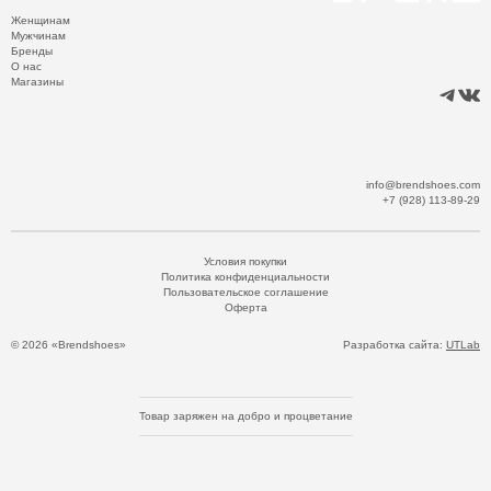
Женщинам
Мужчинам
Бренды
О нас
Магазины
info@brendshoes.com
+7 (928) 113-89-29
Условия покупки
Политика конфиденциальности
Пользовательское соглашение
Оферта
© 2026 «Brendshoes»
Разработка сайта:
UTLab
Товар заряжен на добро и процветание