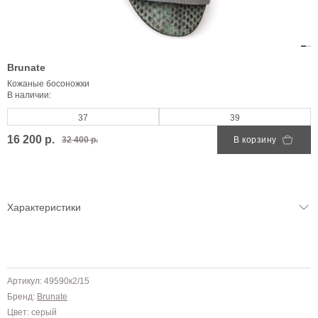
Brunate
Кожаные босоножки
В наличии:
37
39
16 200 р.
32 400 р.
В корзину
Характеристики
Артикул: 49590к2/15
Бренд:
Brunate
Цвет: серый