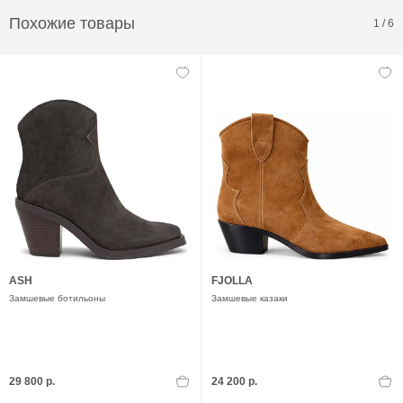
Похожие товары
1
/
6
ASH
FJOLLA
Замшевые ботильоны
Замшевые казаки
29 800 р.
24 200 р.