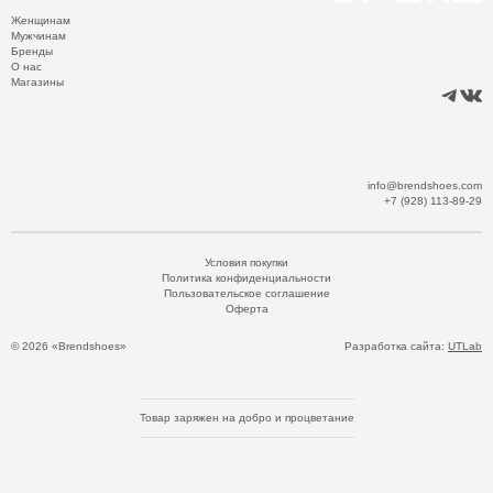
Женщинам
Мужчинам
Бренды
О нас
Магазины
info@brendshoes.com
+7 (928) 113-89-29
Условия покупки
Политика конфиденциальности
Пользовательское соглашение
Оферта
© 2026 «Brendshoes»
Разработка сайта:
UTLab
Товар заряжен на добро и процветание