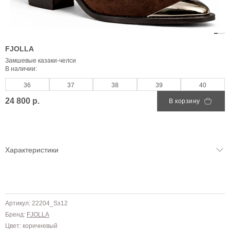
FJOLLA
Замшевые казаки-челси
В наличии:
36
37
38
39
40
24 800 р.
В корзину
Характеристики
Артикул: 22204_Sз12
Бренд:
FJOLLA
Цвет: коричневый