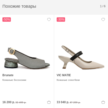
Похожие товары
1
/
6
-50%
-30%
Brunate
VIC MATIE
Кожаные босоножки
Кожаные слингбеки
16 200 р.
33 040 р.
32 400 р.
47 200 р.