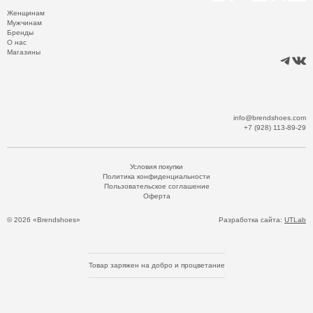
Женщинам
Мужчинам
Бренды
О нас
Магазины
info@brendshoes.com
+7 (928) 113-89-29
Условия покупки
Политика конфиденциальности
Пользовательское соглашение
Оферта
© 2026 «Brendshoes»
Разработка сайта:
UTLab
Товар заряжен на добро и процветание