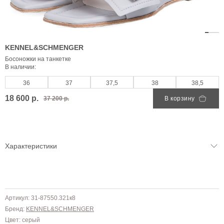
KENNEL&SCHMENGER
Босоножки на танкетке
В наличии:
36
37
37,5
38
38,5
18 600 р.
37 200 р.
В корзину
Характеристики
Артикул: 31-87550.321к8
Бренд:
KENNEL&SCHMENGER
Цвет: серый