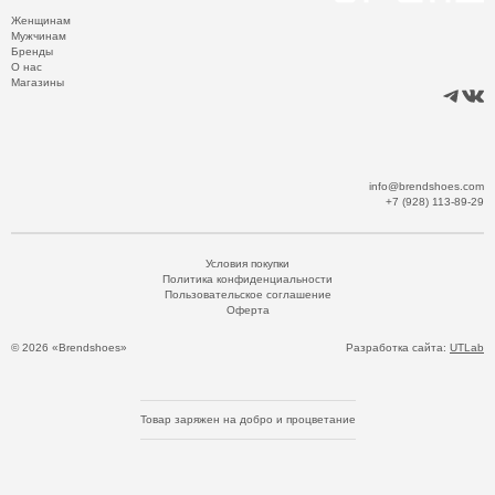
Женщинам
Мужчинам
Бренды
О нас
Магазины
info@brendshoes.com
+7 (928) 113-89-29
Условия покупки
Политика конфиденциальности
Пользовательское соглашение
Оферта
© 2026 «Brendshoes»
Разработка сайта:
UTLab
Товар заряжен на добро и процветание