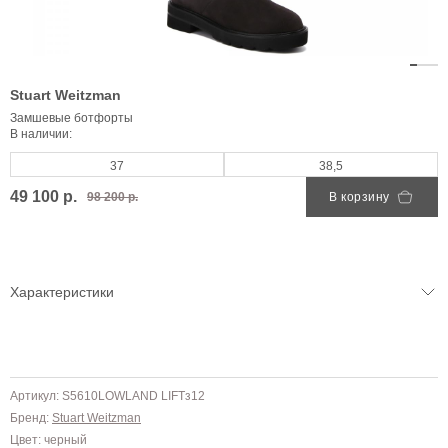
Stuart Weitzman
Замшевые ботфорты
В наличии:
37
38,5
49 100 р.
98 200 р.
В корзину
Характеристики
Артикул: S5610LOWLAND LIFTз12
Бренд:
Stuart Weitzman
Цвет: черный