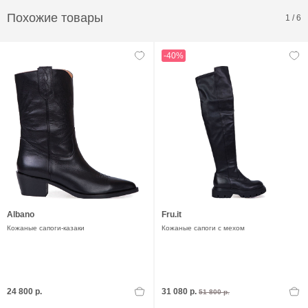
Похожие товары
1
/
6
-40%
Albano
Fru.it
Кожаные сапоги-казаки
Кожаные сапоги с мехом
24 800 р.
31 080 р.
51 800 р.