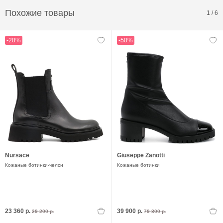
Похожие товары
1
/
6
-20%
-50%
Nursace
Giuseppe Zanotti
Кожаные ботинки-челси
Кожаные ботинки
23 360 р.
39 900 р.
29 200 р.
79 800 р.