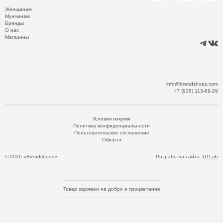
Женщинам
Мужчинам
Бренды
О нас
Магазины
info@brendshoes.com
+7 (928) 113-89-29
Условия покупки
Политика конфиденциальности
Пользовательское соглашение
Оферта
© 2026 «Brendshoes»
Разработка сайта:
UTLab
Товар заряжен на добро и процветание