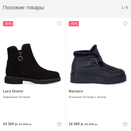
Похожие товары
1
/
6
-30%
-40%
Luca Grossi
Nursace
Замшевые ботинки
Кожаные ботинки с мехом
24 360 р.
16 080 р.
34 800 р.
26 800 р.