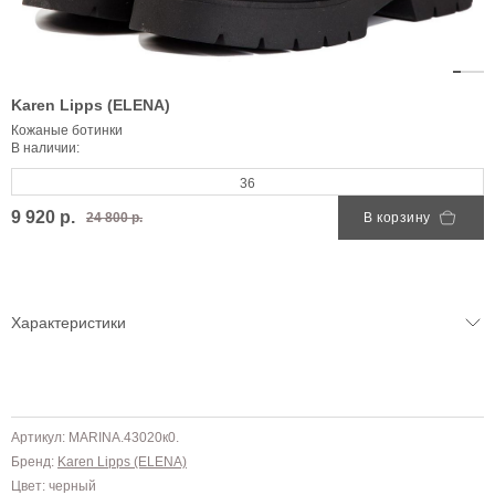
Karen Lipps (ELENA)
Кожаные ботинки
В наличии:
36
9 920 р.
24 800 р.
В корзину
Характеристики
Артикул: MARINA.43020к0.
Бренд:
Karen Lipps (ELENA)
Цвет: черный