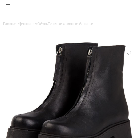
Главная
Женщинам
Обувь
Ботинки
Кожаные ботинки