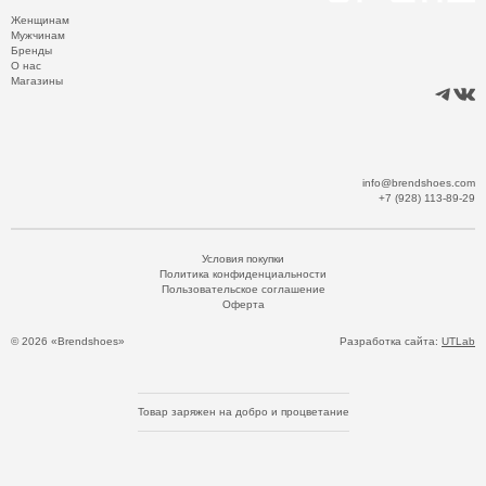
Женщинам
Мужчинам
Бренды
О нас
Магазины
info@brendshoes.com
+7 (928) 113-89-29
Условия покупки
Политика конфиденциальности
Пользовательское соглашение
Оферта
© 2026 «Brendshoes»
Разработка сайта:
UTLab
Товар заряжен на добро и процветание