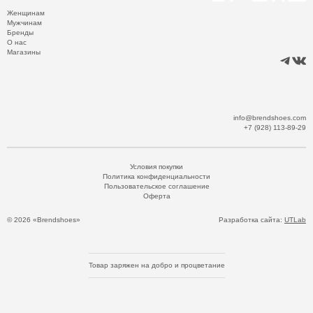
Женщинам
Мужчинам
Бренды
О нас
Магазины
info@brendshoes.com
+7 (928) 113-89-29
Условия покупки
Политика конфиденциальности
Пользовательское соглашение
Оферта
© 2026 «Brendshoes»
Разработка сайта:
UTLab
Товар заряжен на добро и процветание