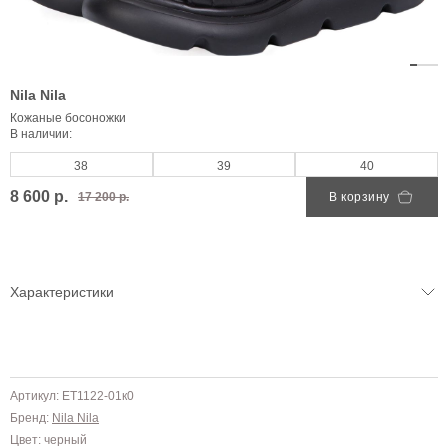
Nila Nila
Кожаные босоножки
В наличии:
38
39
40
8 600 р.
17 200 р.
В корзину
Характеристики
Артикул: ET1122-01к0
Бренд:
Nila Nila
Цвет: черный