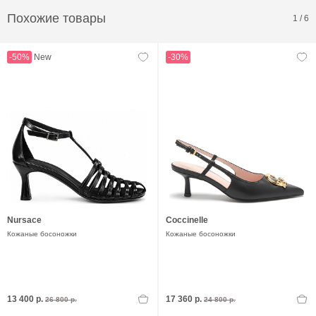
Похожие товары
1
/
6
-50%
New
-30%
Nursace
Coccinelle
Кожаные босоножки
Кожаные босоножки
13 400 р.
17 360 р.
26 800 р.
24 800 р.