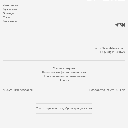
Женщинам
Мужчинам
Бренды
О нас
Магазины
info@brendshoes.com
+7 (928) 113-89-29
Условия покупки
Политика конфиденциальности
Пользовательское соглашение
Оферта
© 2026 «Brendshoes»
Разработка сайта:
UTLab
Товар заряжен на добро и процветание