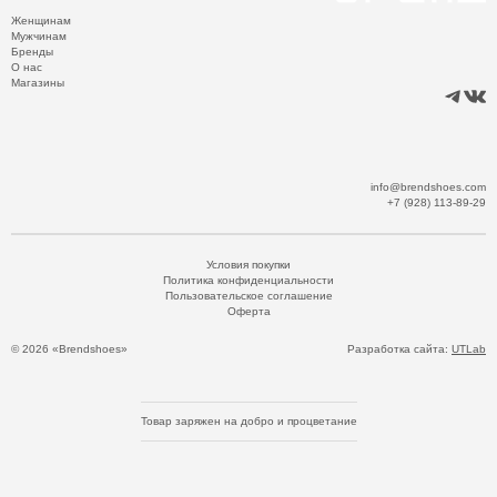
Женщинам
Мужчинам
Бренды
О нас
Магазины
info@brendshoes.com
+7 (928) 113-89-29
Условия покупки
Политика конфиденциальности
Пользовательское соглашение
Оферта
© 2026 «Brendshoes»
Разработка сайта:
UTLab
Товар заряжен на добро и процветание