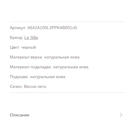
Артикул: 6642A100L3PPKAB001л0.
Бренд:
Le Silla
H
OLA)
H.D.S.N (Baracco)
Цвет: черный
HALMANERA
Материал верха: натуральная кожа
HOGAN
HUGO.
Материал подкладки: натуральная кожа
Подошва: натуральная кожа
Сезон: Весна-лето
Описание