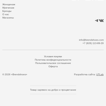
Женщинам
Мужчинам
Бренды
О нас
Магазины
info@brendshoes.com
+7 (928) 113-89-29
Условия покупки
Политика конфиденциальности
Пользовательское соглашение
Оферта
© 2026 «Brendshoes»
Разработка сайта:
UTLab
Товар заряжен на добро и процветание