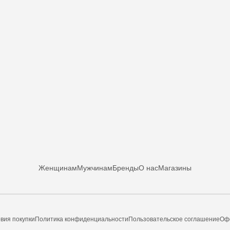
Женщинам
Мужчинам
Бренды
О нас
Магазины
вия покупки
Политика конфиденциальности
Пользовательское соглашение
Оф