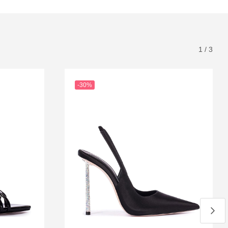
1
/
3
-30%