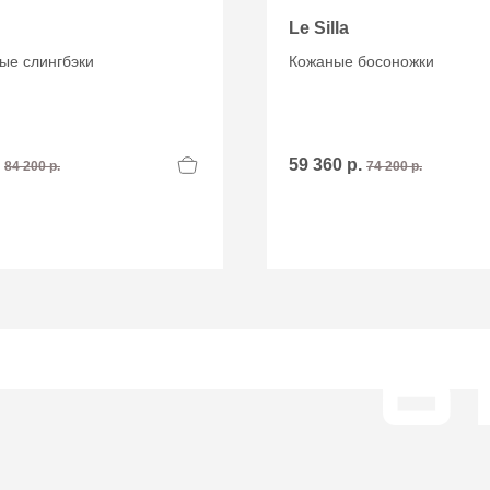
Le Silla
ые слингбэки
Кожаные босоножки
.
59 360 р.
84 200 р.
74 200 р.