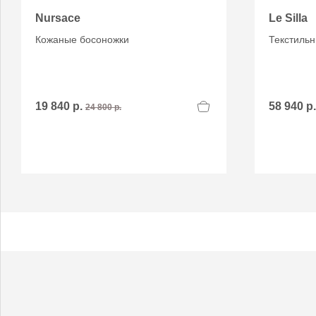
Nursace
Le Silla
Кожаные босоножки
Текстильн
19 840 р.
58 940 р
24 800 р.