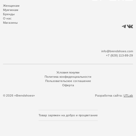
Женщинам
Мужчинам
Бренды
О нас
Магазины
info@brendshoes.com
+7 (928) 113-89-29
Условия покупки
Политика конфиденциальности
Пользовательское соглашение
Оферта
© 2026 «Brendshoes»
Разработка сайта:
UTLab
Товар заряжен на добро и процветание