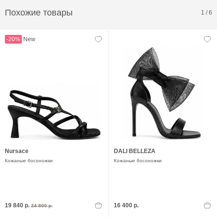
Похожие товары
1
/
6
-20%
New
Nursace
DALI BELLEZA
Кожаные босоножки
Кожаные босоножки
19 840 р.
16 400 р.
24 800 р.