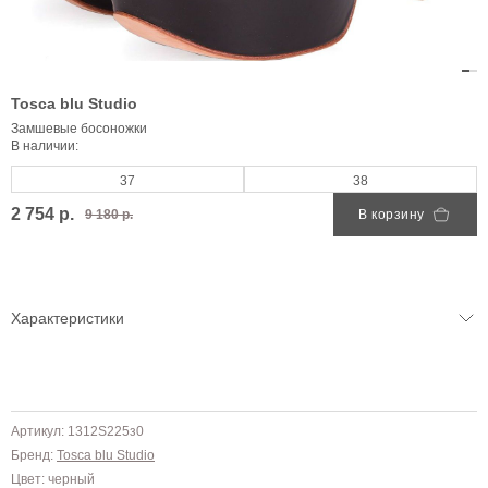
Tosca blu Studio
Замшевые босоножки
В наличии:
37
38
2 754 р.
9 180 р.
В корзину
Характеристики
Артикул: 1312S225з0
Бренд:
Tosca blu Studio
Цвет: черный