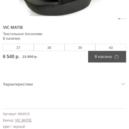
VIC MATIE
Текстильные босоножки
В наличии:
37
38
39
40
6 540 р.
21 800 р.
В корзину
Характеристики
Артикул: 6840т0
Бренд:
VIC MATIE
Цвет: черный