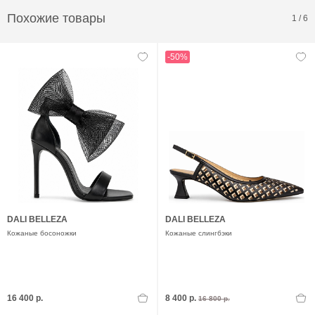
Похожие товары
1
/
6
-50%
DALI BELLEZA
DALI BELLEZA
Кожаные босоножки
Кожаные слингбэки
16 400 р.
8 400 р.
16 800 р.