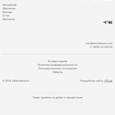
Женщинам
Мужчинам
Бренды
О нас
Магазины
info@brendshoes.com
+7 (928) 113-89-29
Условия покупки
Политика конфиденциальности
Пользовательское соглашение
Оферта
© 2026 «Brendshoes»
Разработка сайта:
UTLab
Товар заряжен на добро и процветание