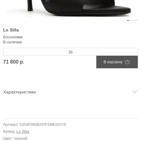
Le Silla
Босоножки
В наличии:
36
71 800 р.
В корзину
Характеристики
Артикул: 5354F080BXPPSME001т0
Бренд:
Le Silla
Цвет: черный