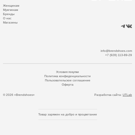
Женщинам
Мужчинам
Бренды
О нас
Магазины
info@brendshoes.com
+7 (928) 113-89-29
Условия покупки
Политика конфиденциальности
Пользовательское соглашение
Оферта
© 2026 «Brendshoes»
Разработка сайта:
UTLab
Товар заряжен на добро и процветание