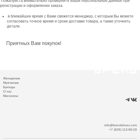
Пожалуйста внимательно проверяйте Ваши персональные данные при
регистрации и оформлении заказа.
в ближайшее время с Вами свяжется менеджер, с которым Вы можете
согласовать точное время и сроки доставки товара, а также уточнить
детали.
Приятных Вам покупок!
Женщинам
Мужчинам
Бренды
О нас
Магазины
info@brendshoes.com
+7 (928) 113-89-29