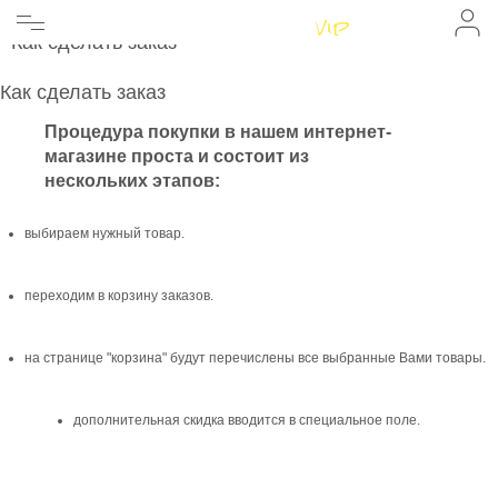
Главная
Главная
Как сделать заказ
Женщинам
Как сделать заказ
Мужчинам
Бренды
Как сделать заказ
Информация
Магазины
Процедура покупки в нашем интернет-
магазине проста и состоит из
нескольких этапов:
выбираем нужный товар.
переходим в корзину заказов.
на странице "корзина" будут перечислены все выбранные Вами товары.
дополнительная скидка вводится в специальное поле.