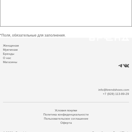
*
Поля, обязательные для заполнения.
Женщинам
Мужчинам
Бренды
О нас
Магазины
info@brendshoes.com
+7 (928) 113-89-29
Условия покупки
Политика конфиденциальности
Пользовательское соглашение
Оферта