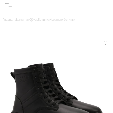
Главная
Мужчинам
Обувь
Ботинки
Кожаные ботинки