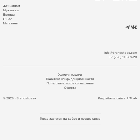
Женщинам
Мужчинам
Бренды
О нас
Магазины
info@brendshoes.com
+7 (928) 113-89-29
Условия покупки
Политика конфиденциальности
Пользовательское соглашение
Оферта
© 2026 «Brendshoes»
Разработка сайта:
UTLab
Товар заряжен на добро и процветание