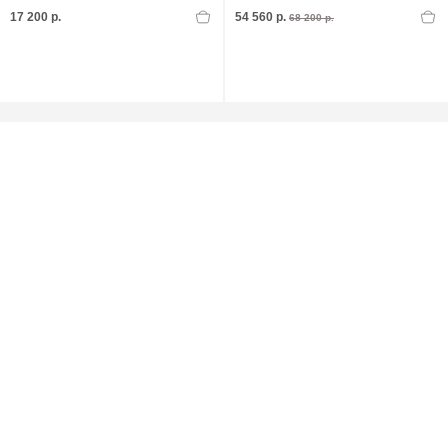
17 200 р.
54 560 р.
68 200 р.