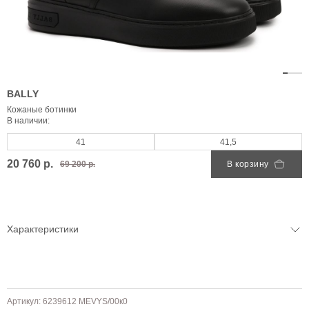
BALLY
Кожаные ботинки
В наличии:
41
41,5
20 760 р.
69 200 р.
В корзину
Характеристики
Артикул: 6239612 MEVYS/00к0