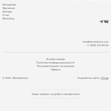
Женщинам
Мужчинам
Бренды
О нас
Магазины
info@brendshoes.com
+7 (928) 113-89-29
Условия покупки
Политика конфиденциальности
Пользовательское соглашение
Оферта
© 2026 «Brendshoes»
Разработка сайта:
UTLab
Товар заряжен на добро и процветание