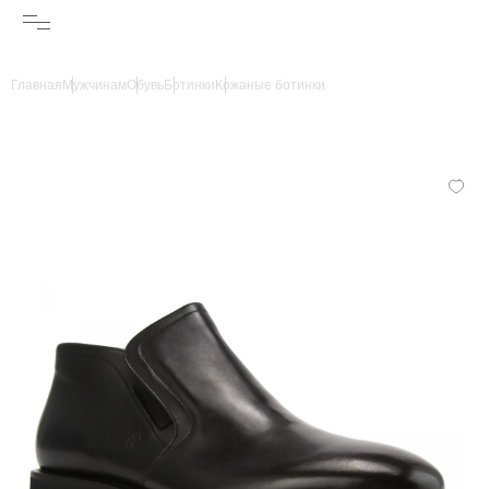
Главная
Мужчинам
Обувь
Ботинки
Кожаные ботинки