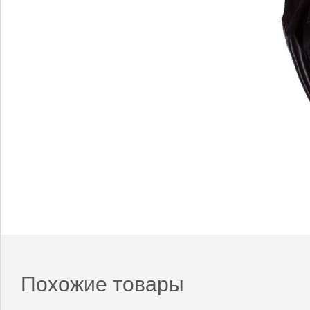
Похожие товары