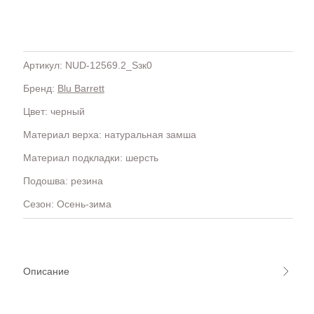
Артикул: NUD-12569.2_Sзк0
Бренд:
Blu Barrett
H
OLA)
H.D.S.N (Baracco)
Цвет: черный
HALMANERA
Материал верха: натуральная замша
HOGAN
HUGO.
Материал подкладки: шерсть
Подошва: резина
Сезон: Осень-зима
Описание