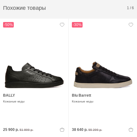
Похожие товары
1
/
6
-50%
-30%
BALLY
Blu Barrett
Кожаные кеды
Кожаные кеды
25 900 р.
38 640 р.
51 800 р.
55 200 р.