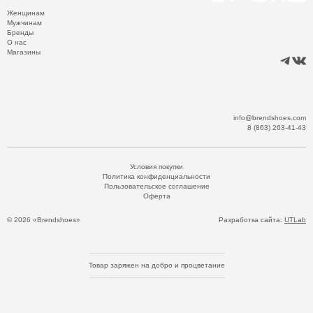
Женщинам
Мужчинам
Бренды
О нас
Магазины
info@brendshoes.com
8 (863) 263-41-43
Условия покупки
Политика конфиденциальности
Пользовательское соглашение
Оферта
© 2026 «Brendshoes»
Разработка сайта:
UTLab
Товар заряжен на добро и процветание