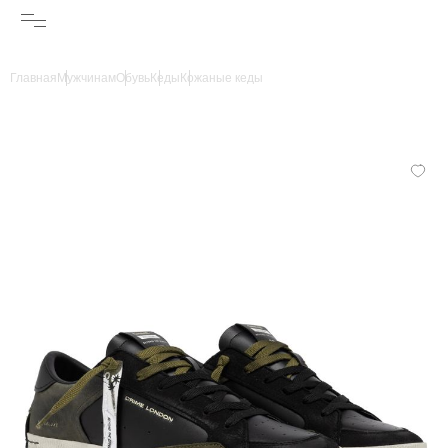
Главная
Мужчинам
Обувь
Кеды
Кожаные кеды