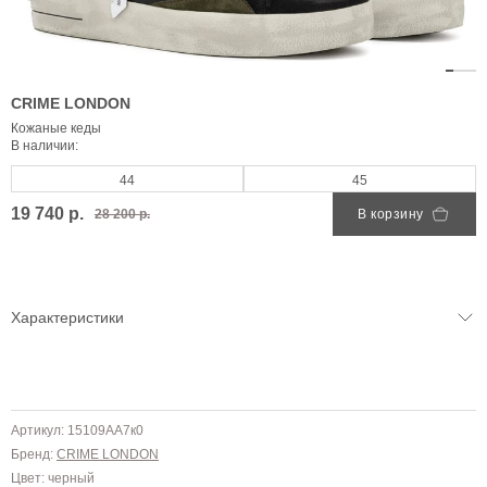
CRIME LONDON
Кожаные кеды
В наличии:
44
45
19 740 р.
28 200 р.
В корзину
Характеристики
Артикул: 15109AA7к0
Бренд:
CRIME LONDON
Цвет: черный