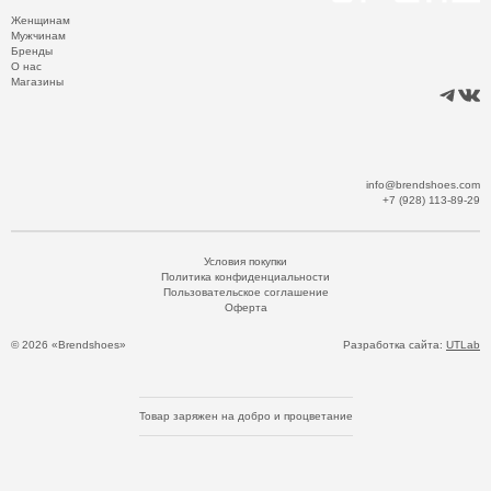
Женщинам
Мужчинам
Бренды
О нас
Магазины
info@brendshoes.com
+7 (928) 113-89-29
Условия покупки
Политика конфиденциальности
Пользовательское соглашение
Оферта
© 2026 «Brendshoes»
Разработка сайта:
UTLab
Товар заряжен на добро и процветание