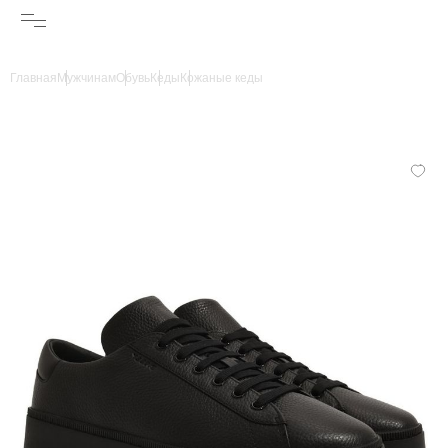
Главная
Мужчинам
Обувь
Кеды
Кожаные кеды