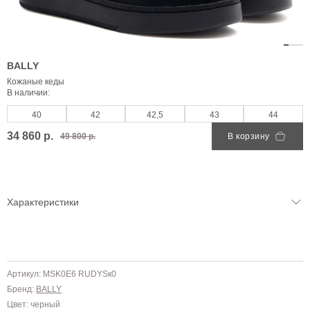
BALLY
Кожаные кеды
В наличии:
40
42
42,5
43
44
34 860 р.
49 800 р.
В корзину
Характеристики
Артикул: MSK0E6 RUDYSк0
Бренд:
BALLY
Цвет: черный