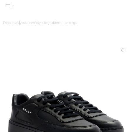
Главная
Мужчинам
Обувь
Кеды
Кожаные кеды