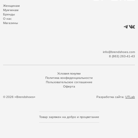
Женщинам
Мужчинам
Бренды
О нас
Магазины
info@brendshoes.com
8 (863) 263-41-43
Условия покупки
Политика конфиденциальности
Пользовательское соглашение
Оферта
© 2026 «Brendshoes»
Разработка сайта:
UTLab
Товар заряжен на добро и процветание