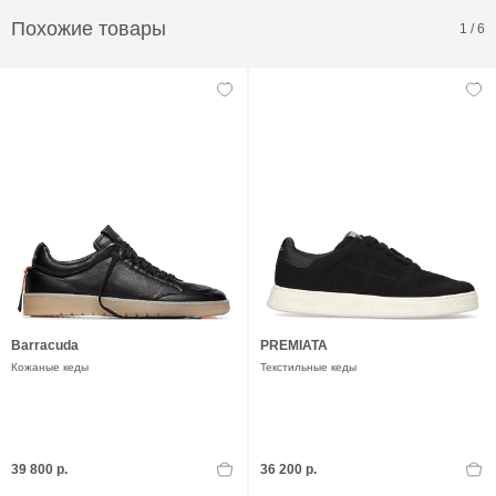
Похожие товары
1
/
6
Barracuda
PREMIATA
Кожаные кеды
Текстильные кеды
39 800 р.
36 200 р.