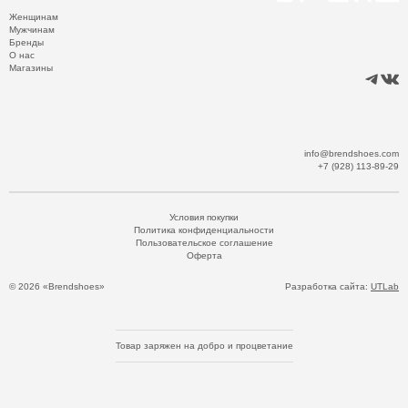
Женщинам
Мужчинам
Бренды
О нас
Магазины
info@brendshoes.com
+7 (928) 113-89-29
Условия покупки
Политика конфиденциальности
Пользовательское соглашение
Оферта
© 2026 «Brendshoes»
Разработка сайта:
UTLab
Товар заряжен на добро и процветание