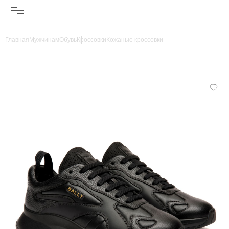
Главная
Мужчинам
Обувь
Кроссовки
Кожаные кроссовки