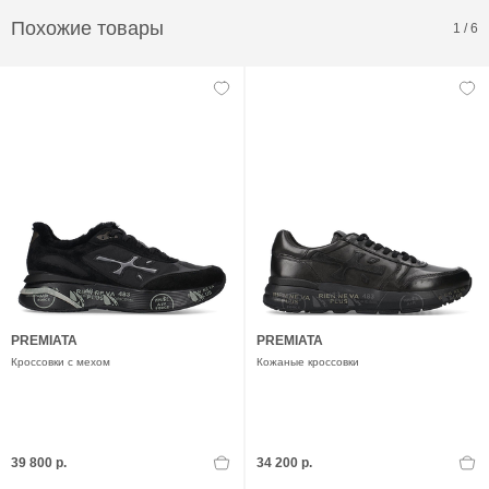
Похожие товары
1
/
6
PREMIATA
PREMIATA
Кроссовки с мехом
Кожаные кроссовки
39 800 р.
34 200 р.