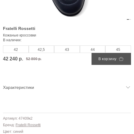
Fratelli Rossetti
Кожаные кроссовки
В наличии:
42
42,5
43
44
45
42 240 р.
52 800 р.
В корзину
Характеристики
Артикул: 47409к2
Бренд:
Fratelli Rossetti
Цвет: синий