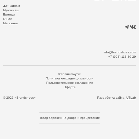
Женщинам
Мужчинам
Бренды
О нас
Магазины
info@brendshoes.com
+7 (928) 113-89-29
Условия покупки
Политика конфиденциальности
Пользовательское соглашение
Оферта
© 2026 «Brendshoes»
Разработка сайта:
UTLab
Товар заряжен на добро и процветание