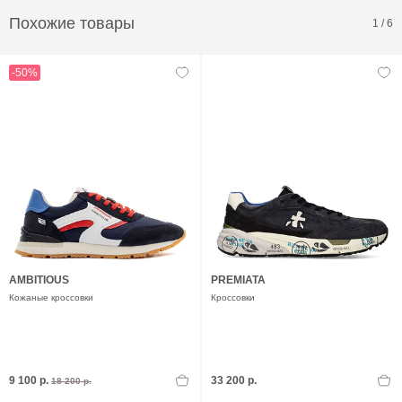
Похожие товары
1
/
6
-50%
AMBITIOUS
PREMIATA
Кожаные кроссовки
Кроссовки
9 100 р.
33 200 р.
18 200 р.