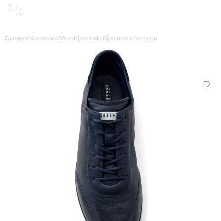
Главная
Мужчинам
Обувь
Кроссовки
Кожаные кроссовки