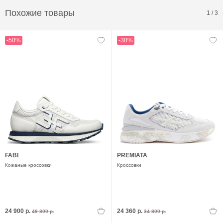
Похожие товары
1
/
3
-50%
-30%
FABI
PREMIATA
Кожаные кроссовки
Кроссовки
24 900 р.
24 360 р.
49 800 р.
34 800 р.