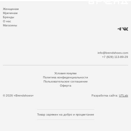
Женщинам
Мужчинам
Бренды
О нас
Магазины
info@brendshoes.com
+7 (928) 113-89-29
Условия покупки
Политика конфиденциальности
Пользовательское соглашение
Оферта
© 2026 «Brendshoes»
Разработка сайта:
UTLab
Товар заряжен на добро и процветание