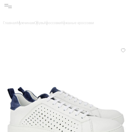
Главная
Мужчинам
Обувь
Кроссовки
Кожаные кроссовки