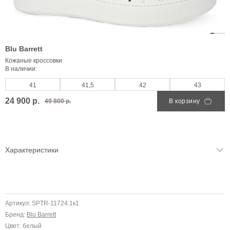
Blu Barrett
Кожаные кроссовки
В наличии:
41
41,5
42
43
24 900 р.
49 800 р.
В корзину
Характеристики
Артикул: SPTR-11724.1к1
Бренд:
Blu Barrett
Цвет: белый