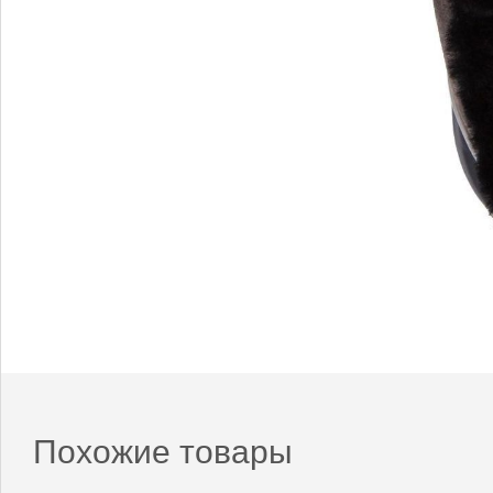
Похожие товары