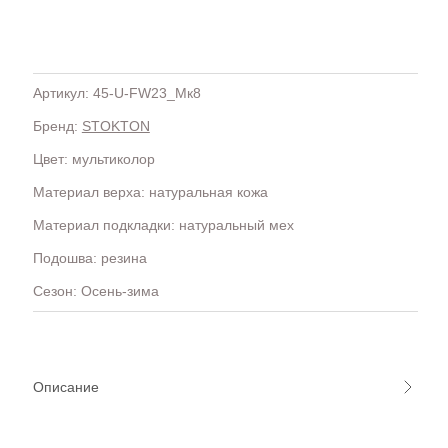
Артикул: 45-U-FW23_Мк8
Бренд:
STOKTON
H
OLA)
H.D.S.N (Baracco)
Цвет: мультиколор
HALMANERA
Материал верха: натуральная кожа
HOGAN
HUGO.
Материал подкладки: натуральный мех
Подошва: резина
Сезон: Осень-зима
Описание