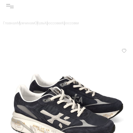
Главная
Мужчинам
Обувь
Кроссовки
Кроссовки