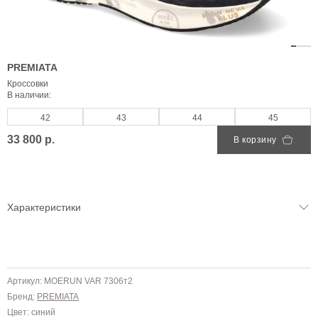
PREMIATA
Кроссовки
В наличии:
42
43
44
45
33 800 р.
В корзину
Характеристики
Артикул: MOERUN VAR 7306т2
Бренд:
PREMIATA
Цвет: синий