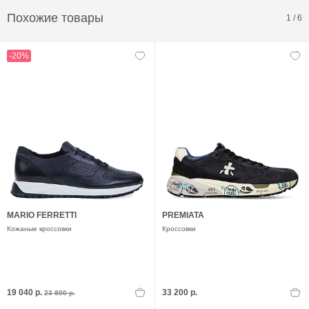
Похожие товары
1
/
6
-20%
MARIO FERRETTI
PREMIATA
Кожаные кроссовки
Кроссовки
19 040 р.
33 200 р.
23 800 р.