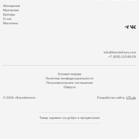
Женщинам
Мужчинам
Бренды
О нас
Магазины
info@brendshoes.com
+7 (928) 113-89-29
Условия покупки
Политика конфиденциальности
Пользовательское соглашение
Оферта
© 2026 «Brendshoes»
Разработка сайта:
UTLab
Товар заряжен на добро и процветание