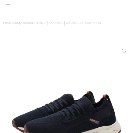
Главная
Мужчинам
Обувь
Кроссовки
Текстильные кроссовки