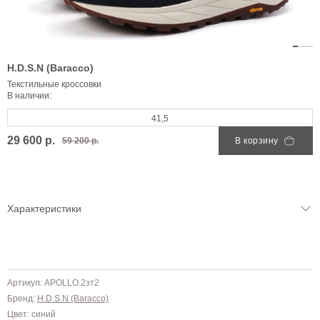
H.D.S.N (Baracco)
Текстильные кроссовки
В наличии:
41,5
29 600 р.
59 200 р.
В корзину
Характеристики
Артикул: APOLLO.2зт2
Бренд:
H.D.S.N (Baracco)
Цвет: синий