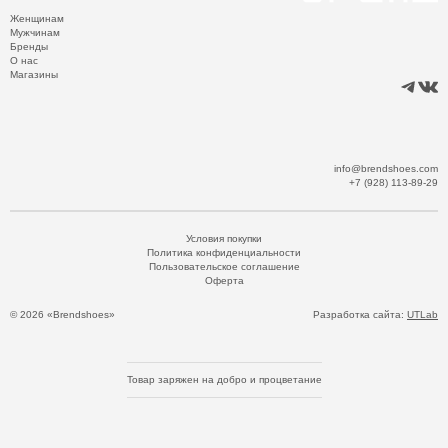
Женщинам
Мужчинам
Бренды
О нас
Магазины
info@brendshoes.com
+7 (928) 113-89-29
Условия покупки
Политика конфиденциальности
Пользовательское соглашение
Оферта
© 2026 «Brendshoes»
Разработка сайта:
UTLab
Товар заряжен на добро и процветание