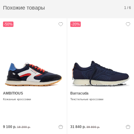
Похожие товары
1
/
6
-50%
-20%
AMBITIOUS
Barracuda
Кожаные кроссовки
Текстильные кроссовки
9 100 р.
31 840 р.
18 200 р.
39 800 р.